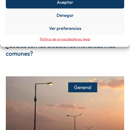
Aceptar
Denegar
Ver preferencias
17/12/2025
Política de privacidad
Aviso legal
¿Cuáles son las aleaciones metálicas más
comunes?
General