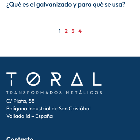
¿Qué es el galvanizado y para qué se usa?
1
2
3
4
C/ Plata, 58
Polígono Industrial de San Cristóbal
Valladolid – España
Contacto