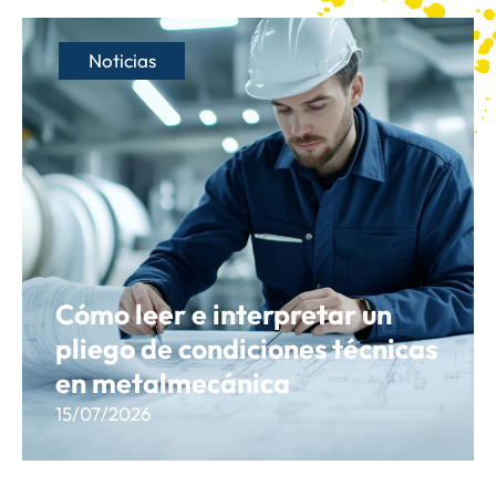
Noticias
Cómo leer e interpretar un
pliego de condiciones técnicas
en metalmecánica
15/07/2026