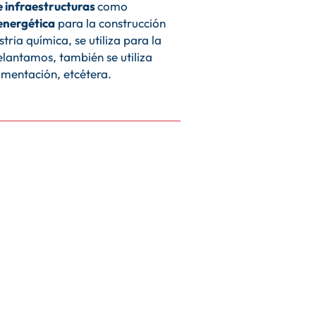
e infraestructuras
como
energética
para la construcción
tria química, se utiliza para la
lantamos, también se utiliza
limentación, etcétera.