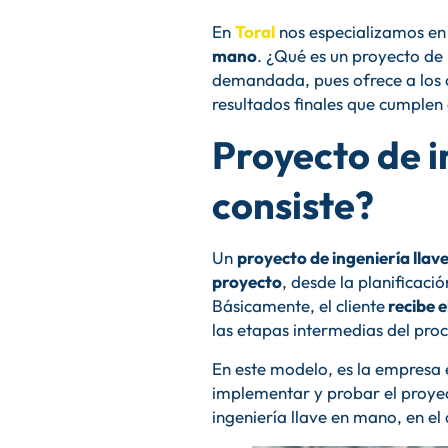
En
Toral
nos especializamos en
mano
. ¿Qué es un proyecto de 
demandada, pues ofrece a los 
resultados finales que cumplen 
Proyecto de i
consiste?
Un
proyecto de ingeniería lla
proyecto
, desde la planificaci
Básicamente, el cliente
recibe e
las etapas intermedias del pro
En este modelo, es la empresa
implementar y probar el proyec
ingeniería llave en mano, en el