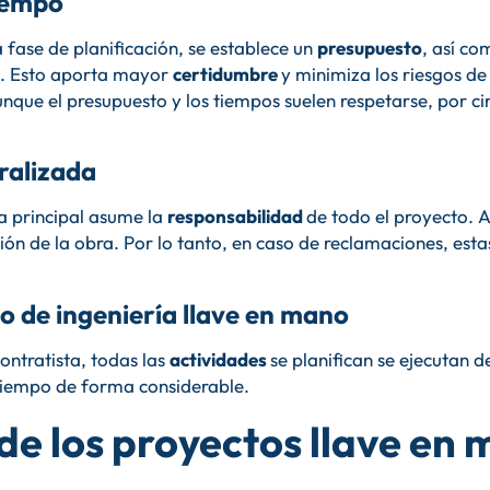
tiempo
la fase de planificación, se establece un
presupuesto
, así c
bo. Esto aporta mayor
certidumbre
y minimiza los riesgos de
unque el presupuesto y los tiempos suelen respetarse, por ci
ralizada
ta principal asume la
responsabilidad
de todo el proyecto. A
ión de la obra. Por lo tanto, en caso de reclamaciones, esta
to de ingeniería llave en mano
ontratista, todas las
actividades
se planifican se ejecutan
tiempo de forma considerable.
de los proyectos llave en