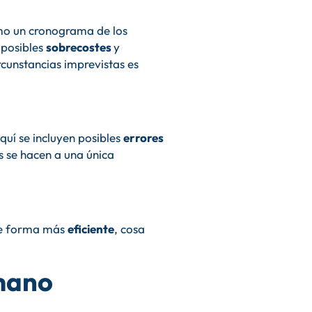
omo un cronograma de los
 posibles
sobrecostes
y
rcunstancias imprevistas es
quí se incluyen posibles
errores
s se hacen a una única
 de forma más
eficiente
, cosa
 mano