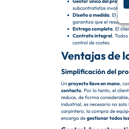
Gestor único del proyect
subcontratistas involucrad
Diseño a medida
. El proy
garantiza que el resultado
Entrega completa
. El cl
Contrato integral
. Todos 
control de costes.
Ventajas de l
Simplificación del pr
Un
proyecto llave en mano
, co
contacto
. Por lo tanto, el clie
reduce, de forma considerable,
industrial, es necesario no solo
carpintero, la compra de equip
encarga de
gestionar todos los