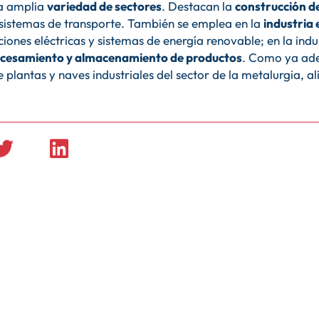
a amplia
variedad de sectores
. Destacan la
construcción d
y sistemas de transporte. También se emplea en la
industria 
ciones eléctricas y sistemas de energía renovable; en la indus
rocesamiento y almacenamiento de productos
. Como ya ade
e plantas y naves industriales del sector de la metalurgia, a