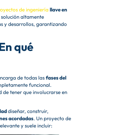
oyectos de ingeniería
llave en
a solución altamente
s y desarrollos, garantizando
¿En qué
encarga de todas las
fases del
completamente funcional.
ad de tener que involucrarse en
idad
diseñar, construir,
ones acordadas
. Un proyecto de
elevante y suele incluir: