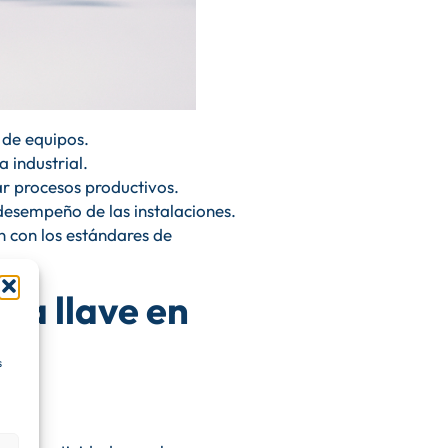
n de equipos.
 industrial.
r procesos productivos.
desempeño de las instalaciones.
 con los estándares de
ría llave en
s