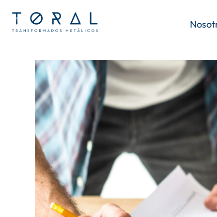
Nosot