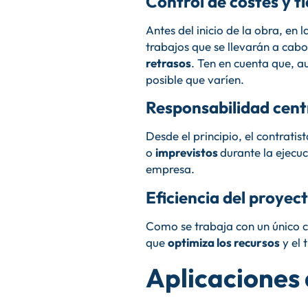
Control de costes y 
Antes del inicio de la obra, en 
trabajos que se llevarán a ca
retrasos
. Ten en cuenta que, a
posible que varíen.
Responsabilidad cent
Desde el principio, el contratis
o
imprevistos
durante la ejecuc
empresa.
Eficiencia del proyec
Como se trabaja con un único c
que
optimiza los recursos
y el 
Aplicaciones 